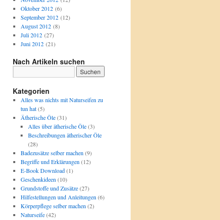
Oktober 2012
(6)
September 2012
(12)
August 2012
(8)
Juli 2012
(27)
Juni 2012
(21)
Nach Artikeln suchen
Kategorien
Alles was nichts mit Naturseifen zu
tun hat
(5)
Ätherische Öle
(31)
Alles über ätherische Öle
(3)
Beschreibungen ätherischer Öle
(28)
Badezusätze selber machen
(9)
Begriffe und Erklärungen
(12)
E-Book Download
(1)
Geschenkideen
(10)
Grundstoffe und Zusätze
(27)
Hilfestellungen und Anleitungen
(6)
Körperpflege selber machen
(2)
Naturseife
(42)