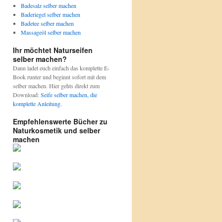
Badesalz selber machen
Baderiegel selber machen
Badetee selber machen
Massageöl selber machen
Ihr möchtet Naturseifen
selber machen?
Dann ladet euch einfach das komplette E-
Book runter und beginnt sofort mit dem
selber machen. Hier gehts direkt zum
Download:
Seife selber machen, die
komplette Anleitung.
Empfehlenswerte Bücher zu
Naturkosmetik und selber
machen