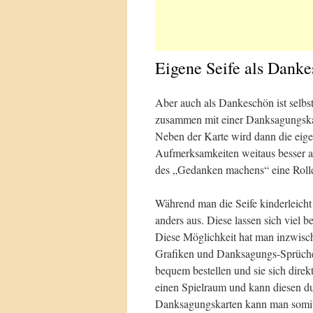
Eigene Seife als Dank
Aber auch als Dankeschön ist selbst 
zusammen mit einer Danksagungska
Neben der Karte wird dann die eige
Aufmerksamkeiten weitaus besser an
des „Gedanken machens“ eine Roll
Während man die Seife kinderleicht 
anders aus. Diese lassen sich viel b
Diese Möglichkeit hat man inzwisch
Grafiken und Danksagungs-Sprüche
bequem bestellen und sie sich direk
einen Spielraum und kann diesen du
Danksagungskarten kann man somit 