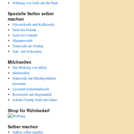
Wirkung von Seife auf die Haut
Spezielle Seifen selber
machen
Olivenölseife und Kaffeeseife
Seife bei Pickeln
Seife bei Cellulite
Shampooseife
Naturseife als Peeling
Salz- und Soleseifen
Milchseifen
Die Wirkung von Milch
Milchseifen
Naturseife mit Milchprodukten
herstellen
Lavendel-Schafmilchseife
Rosenseife mit Ziegenmilch
Schoko-Vanille Seife mit Sahne
Shop für Rührbedarf
Selber machen
Salben selber machen