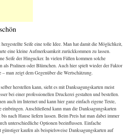
eschön
hergestellte Seife eine tolle Idee. Man hat damit die Möglichkeit,
rte eine kleine Aufmerksamkeit zurückkommen zu lassen.
ne Seife der Hingucker. In vielen Fällen kommen solche
 als Pralinen oder Blümchen. Auch hier spielt wieder der Faktor
e – man zeigt dem Gegenüber die Wertschätzung.
selber herstellen kann, sieht es mit Danksagungskarten meist
esser bei einer professionellen Druckerei gestalten und bestellen.
en auch im Internet und kann hier ganz einfach eigene Texte,
 einbringen. Anschließend kann man die Danksagungskarten
t bis nach Hause liefern lassen. Beim Preis hat man dabei immer
rch unterschiedliche Optionen beeinflussen. Einfache
günstiger kaufen als beispielsweise Danksagungskarten auf