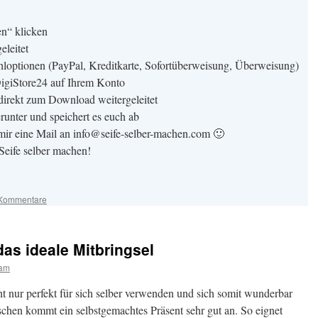
en“ klicken
eleitet
ahloptionen (PayPal, Kreditkarte, Sofortüberweisung, Überweisung)
igiStore24 auf Ihrem Konto
direkt zum Download weitergeleitet
runter und speichert es euch ab
ir eine Mail an info@seife-selber-machen.com 🙂
Seife selber machen!
Kommentare
das ideale Mitbringsel
eam
t nur perfekt für sich selber verwenden und sich somit wunderbar
hen kommt ein selbstgemachtes Präsent sehr gut an. So eignet