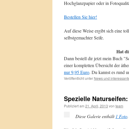
Hochglanzpapier oder in Fotoqualit
Bestellen Sie hier!
Auf diese Weise ergibt sich eine t
selbstgemachter Seife.
Hat di
Dann bestell dir jetzt mein Buch "S
einer kompletten Übersicht der äth
nur 9,95 Euro
. Du kannst es rund u
Veröffentlicht unter
News und interessant
Spezielle Naturseifen
Publiziert am
21. April, 2013
von
team
Diese Galerie enthält
1 Foto
.