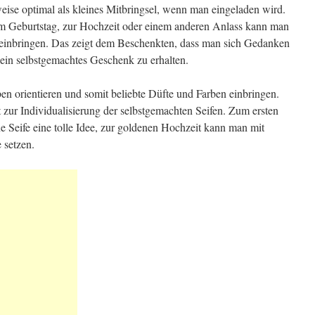
weise optimal als kleines Mitbringsel, wenn man eingeladen wird.
m Geburtstag, zur Hochzeit oder einem anderen Anlass kann man
 einbringen. Das zeigt dem Beschenkten, dass man sich Gedanken
, ein selbstgemachtes Geschenk zu erhalten.
en orientieren und somit beliebte Düfte und Farben einbringen.
t zur Individualisierung der selbstgemachten Seifen. Zum ersten
ne Seife eine tolle Idee, zur goldenen Hochzeit kann man mit
 setzen.