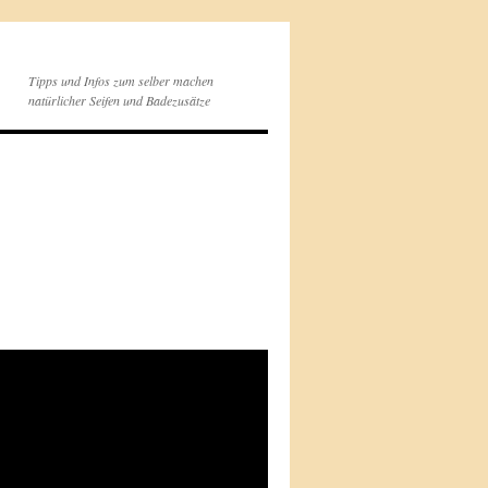
Tipps und Infos zum selber machen
natürlicher Seifen und Badezusätze