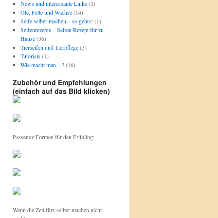
News und interessante Links
(3)
Öle, Fette und Wachse
(14)
Seife selber machen – so gehts!
(1)
Seifenrezepte – Seifen Rezept für zu
Hause
(36)
Tierseifen und Tierpflege
(3)
Tutorials
(1)
Wie macht man…?
(16)
Zubehör und Empfehlungen
(einfach auf das Bild klicken)
Passende Formen für den Frühling:
Wenn die Zeit fürs selber machen nicht