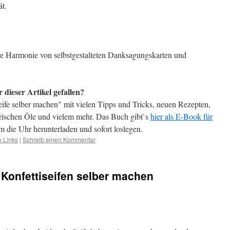
ät.
olle Harmonie von selbstgestalteten Danksagungskarten und
r dieser Artikel gefallen?
eife selber machen" mit vielen Tipps und Tricks, neuen Rezepten,
erischen Öle und vielem mehr. Das Buch gibt`s
hier als E-Book für
m die Uhr herunterladen und sofort loslegen.
e Links
|
Schreib einen Kommentar
: Konfettiseifen selber machen