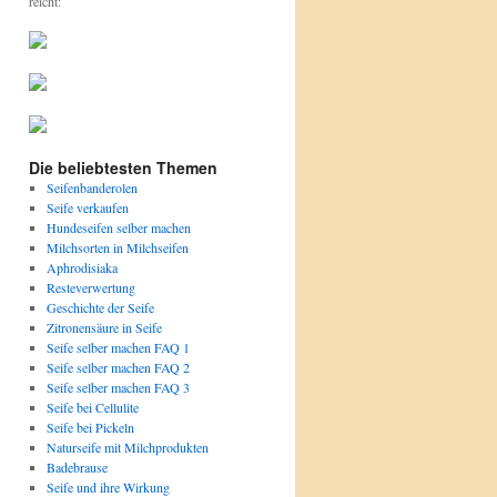
reicht:
Die beliebtesten Themen
Seifenbanderolen
Seife verkaufen
Hundeseifen selber machen
Milchsorten in Milchseifen
Aphrodisiaka
Resteverwertung
Geschichte der Seife
Zitronensäure in Seife
Seife selber machen FAQ 1
Seife selber machen FAQ 2
Seife selber machen FAQ 3
Seife bei Cellulite
Seife bei Pickeln
Naturseife mit Milchprodukten
Badebrause
Seife und ihre Wirkung