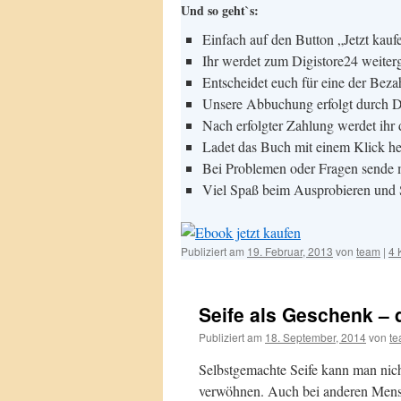
Und so geht`s:
Einfach auf den Button „Jetzt kauf
Ihr werdet zum Digistore24 weiterg
Entscheidet euch für eine der Bez
Unsere Abbuchung erfolgt durch D
Nach erfolgter Zahlung werdet ihr 
Ladet das Buch mit einem Klick he
Bei Problemen oder Fragen sende m
Viel Spaß beim Ausprobieren und 
Publiziert am
19. Februar, 2013
von
team
|
4 
Seife als Geschenk – 
Publiziert am
18. September, 2014
von
t
Selbstgemachte Seife kann man nich
verwöhnen. Auch bei anderen Mensc