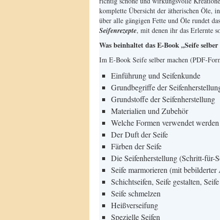
richtig schöne und wirkungsvolle Kreatione
komplette Übersicht der ätherischen Öle, i
über alle gängigen Fette und Öle rundet d
Seifenrezepte
, mit denen ihr das Erlernte s
Was beinhaltet das E-Book „Seife selbe
Im E-Book Seife selber machen (PDF-Forma
Einführung und Seifenkunde
Grundbegriffe der Seifenherstellun
Grundstoffe der Seifenherstellung
Materialien und Zubehör
Welche Formen verwendet werden
Der Duft der Seife
Färben der Seife
Die Seifenherstellung (Schritt-für-Sc
Seife marmorieren (mit bebilderter
Schichtseifen, Seife gestalten, Seif
Seife schmelzen
Heißverseifung
Spezielle Seifen