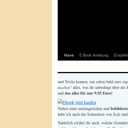
Home
E-Book Anleitung
Empfehl
und Tricks kennen, um schon bald eure ei
machen
“ alles, was ihr unbedingt über die
das alles für nur 9,95 Euro!
und
bebildert
Neben einer umfangreichen und
habe ich auch das Schmelzen von
Seife
und 
Natürlich erfahrt ihr auch, welche Grunds