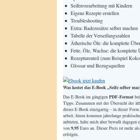
Seifenverarbeitung mit Kindern
Eigene Rezepte erstellen
Troubleshooting
Extra: Badezusätze selber machen
Tabelle der Verseifungszahlen
Ätherische Öle: die komplette Übe
Fette, Öle, Wachse: die komplette 
Rezepturenteil (zum Beispiel Koko
Glossar und Bezugsquellen
Was kostet das E-Book „Seife selber ma
PDF-Format
Das E-Book im gängigen
bei
Tipps. Zusammen mit der Übersicht der äth
dieses E-Book einzigartig – in dieser Fo
arbeit, hinzu kommen jahrelange praktisch
anbieten, habe mich aber bewußt dagegen en
9,95
von
Euro an. Dieser Preis ist mehr al
erfolgen.