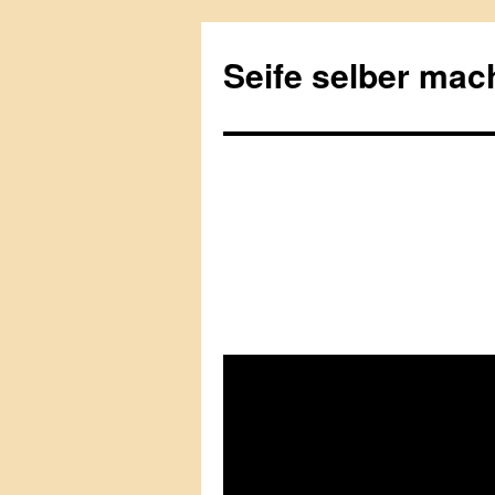
Seife selber mac
Springe
zum
Inhalt