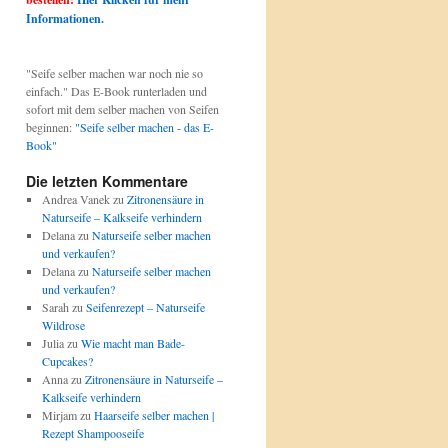
Informationen.
"Seife selber machen war noch nie so
einfach." Das E-Book runterladen und
sofort mit dem selber machen von Seifen
beginnen:
"Seife selber machen - das E-
Book"
Die letzten Kommentare
Andrea Vanek
zu
Zitronensäure in
Naturseife – Kalkseife verhindern
Delana
zu
Naturseife selber machen
und verkaufen?
Delana
zu
Naturseife selber machen
und verkaufen?
Sarah
zu
Seifenrezept – Naturseife
Wildrose
Julia
zu
Wie macht man Bade-
Cupcakes?
Anna
zu
Zitronensäure in Naturseife –
Kalkseife verhindern
Mirjam
zu
Haarseife selber machen |
Rezept Shampooseife