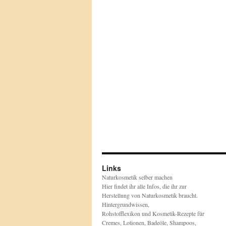
Links
Naturkosmetik selber machen
Hier findet ihr alle Infos, die ihr zur
Herstellung von Naturkosmetik braucht.
Hintergrundwissen,
Rohstofflexikon und Kosmetik-Rezepte für
Cremes, Lotionen, Badeöle, Shampoos,