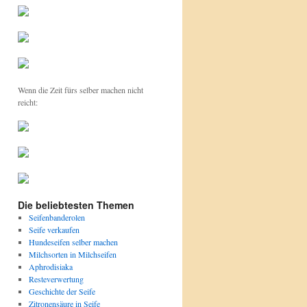
Wenn die Zeit fürs selber machen nicht
reicht:
Die beliebtesten Themen
Seifenbanderolen
Seife verkaufen
Hundeseifen selber machen
Milchsorten in Milchseifen
Aphrodisiaka
Resteverwertung
Geschichte der Seife
Zitronensäure in Seife