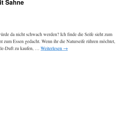
it Sahne
de da nicht schwach werden? Ich finde die Seife sieht zum
icht zum Essen gedacht. Wenn ihr die Naturseife rühren möchtet,
nille-Duft zu kaufen, …
Weiterlesen
→