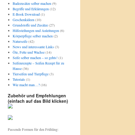
Badezusätze selber machen
(9)
Begriffe und Erklärungen
(12)
E-Book Download
(1)
Geschenkideen
(10)
Grundstoffe und Zusätze
(27)
Hilfestellungen und Anleitungen
(6)
Körperpflege selber machen
(2)
Naturseife
(42)
News und interessante Links
(3)
Öle, Fette und Wachse
(14)
Seife selber machen – so gehts!
(1)
Seifenrezepte – Seifen Rezept für zu
Hause
(36)
Tierseifen und Tierpflege
(3)
Tutorials
(1)
Wie macht man…?
(16)
Zubehör und Empfehlungen
(einfach auf das Bild klicken)
Passende Formen für den Frühling: