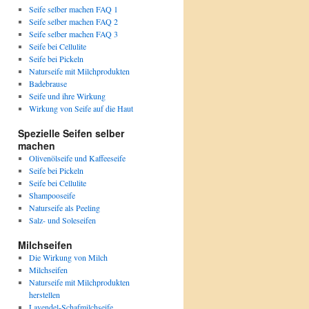
Seife selber machen FAQ 1
Seife selber machen FAQ 2
Seife selber machen FAQ 3
Seife bei Cellulite
Seife bei Pickeln
Naturseife mit Milchprodukten
Badebrause
Seife und ihre Wirkung
Wirkung von Seife auf die Haut
Spezielle Seifen selber
machen
Olivenölseife und Kaffeeseife
Seife bei Pickeln
Seife bei Cellulite
Shampooseife
Naturseife als Peeling
Salz- und Soleseifen
Milchseifen
Die Wirkung von Milch
Milchseifen
Naturseife mit Milchprodukten
herstellen
Lavendel-Schafmilchseife