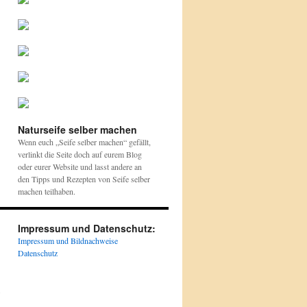
Naturseife selber machen
Wenn euch „Seife selber machen“ gefällt,
verlinkt die Seite doch auf eurem Blog
oder eurer Website und lasst andere an
den Tipps und Rezepten von Seife selber
machen teilhaben.
Impressum und Datenschutz:
Impressum und Bildnachweise
Datenschutz
.