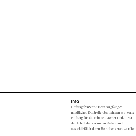
Info
Haftungshinweis: Trotz sorgfältiger
inhaltlicher Kontrolle übernehmen wir keine
Haftung für die Inhalte externer Links. Für
den Inhalt der verlinkten Seiten sind
ausschließlich deren Betreiber verantwortlich