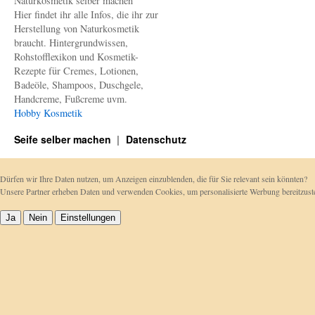
Naturkosmetik selber machen
Hier findet ihr alle Infos, die ihr zur
Herstellung von Naturkosmetik
braucht. Hintergrundwissen,
Rohstofflexikon und Kosmetik-
Rezepte für Cremes, Lotionen,
Badeöle, Shampoos, Duschgele,
Handcreme, Fußcreme uvm.
Hobby Kosmetik
Seife selber machen
Datenschutz
Dürfen wir Ihre Daten nutzen, um Anzeigen einzublenden, die für Sie relevant sein könnten?
Unsere Partner erheben Daten und verwenden Cookies, um personalisierte Werbung bereitzu
Ja
Nein
Einstellungen