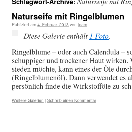
Naturseife mit Ri
Schlagwort-Archive:
Naturseife mit Ringelblumen
Publiziert am
4. Februar, 2013
von
team
Diese Galerie enthält
1 Foto
.
Ringelblume – oder auch Calendula – sol
schuppiger und trockener Haut wirken. 
sieden möchte, kann eines der Öle durch
(Ringelblumenöl). Dann verwendet es al
persönlich finde die Wirkstofföle zu s
Weitere Galerien
|
Schreib einen Kommentar