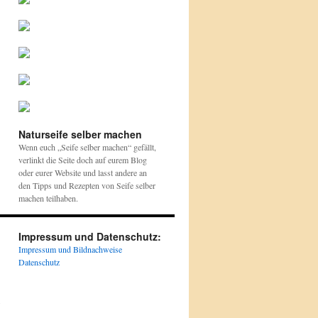
Naturseife selber machen
Wenn euch „Seife selber machen“ gefällt,
verlinkt die Seite doch auf eurem Blog
oder eurer Website und lasst andere an
den Tipps und Rezepten von Seife selber
machen teilhaben.
Impressum und Datenschutz:
Impressum und Bildnachweise
Datenschutz
.