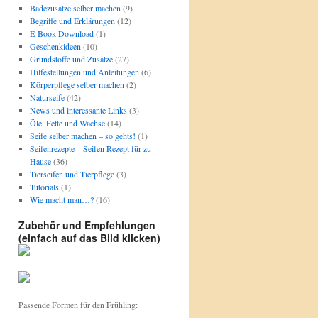
Badezusätze selber machen
(9)
Begriffe und Erklärungen
(12)
E-Book Download
(1)
Geschenkideen
(10)
Grundstoffe und Zusätze
(27)
Hilfestellungen und Anleitungen
(6)
Körperpflege selber machen
(2)
Naturseife
(42)
News und interessante Links
(3)
Öle, Fette und Wachse
(14)
Seife selber machen – so gehts!
(1)
Seifenrezepte – Seifen Rezept für zu
Hause
(36)
Tierseifen und Tierpflege
(3)
Tutorials
(1)
Wie macht man…?
(16)
Zubehör und Empfehlungen
(einfach auf das Bild klicken)
Passende Formen für den Frühling: