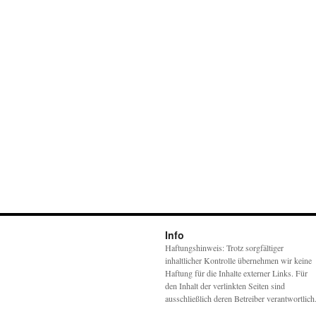
Info
Haftungshinweis: Trotz sorgfältiger
inhaltlicher Kontrolle übernehmen wir keine
Haftung für die Inhalte externer Links. Für
den Inhalt der verlinkten Seiten sind
ausschließlich deren Betreiber verantwortlich