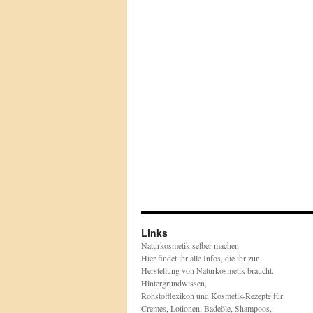
Links
Naturkosmetik selber machen
Hier findet ihr alle Infos, die ihr zur
Herstellung von Naturkosmetik braucht.
Hintergrundwissen,
Rohstofflexikon und Kosmetik-Rezepte für
Cremes, Lotionen, Badeöle, Shampoos,