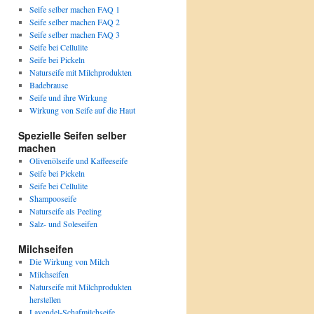
Seife selber machen FAQ 1
Seife selber machen FAQ 2
Seife selber machen FAQ 3
Seife bei Cellulite
Seife bei Pickeln
Naturseife mit Milchprodukten
Badebrause
Seife und ihre Wirkung
Wirkung von Seife auf die Haut
Spezielle Seifen selber
machen
Olivenölseife und Kaffeeseife
Seife bei Pickeln
Seife bei Cellulite
Shampooseife
Naturseife als Peeling
Salz- und Soleseifen
Milchseifen
Die Wirkung von Milch
Milchseifen
Naturseife mit Milchprodukten
herstellen
Lavendel-Schafmilchseife