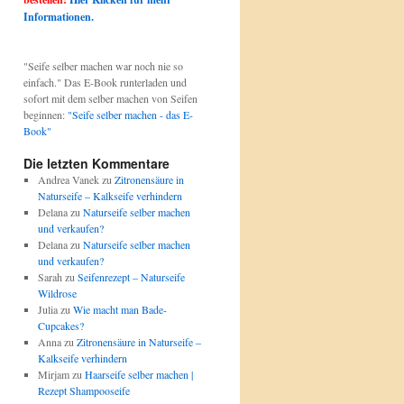
Informationen.
"Seife selber machen war noch nie so
einfach." Das E-Book runterladen und
sofort mit dem selber machen von Seifen
beginnen:
"Seife selber machen - das E-
Book"
Die letzten Kommentare
Andrea Vanek
zu
Zitronensäure in
Naturseife – Kalkseife verhindern
Delana
zu
Naturseife selber machen
und verkaufen?
Delana
zu
Naturseife selber machen
und verkaufen?
Sarah
zu
Seifenrezept – Naturseife
Wildrose
Julia
zu
Wie macht man Bade-
Cupcakes?
Anna
zu
Zitronensäure in Naturseife –
Kalkseife verhindern
Mirjam
zu
Haarseife selber machen |
Rezept Shampooseife