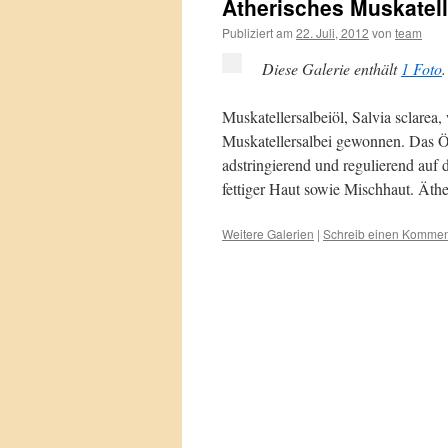
Ätherisches Muskatell
Publiziert am
22. Juli, 2012
von
team
Diese Galerie enthält
1 Foto
.
Muskatellersalbeiöl, Salvia sclarea
Muskatellersalbei gewonnen. Das Ö
adstringierend und regulierend auf 
fettiger Haut sowie Mischhaut. Äth
Weitere Galerien
|
Schreib einen Kommen