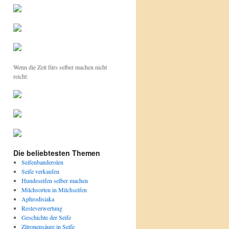
Wenn die Zeit fürs selber machen nicht
reicht:
Die beliebtesten Themen
Seifenbanderolen
Seife verkaufen
Hundeseifen selber machen
Milchsorten in Milchseifen
Aphrodisiaka
Resteverwertung
Geschichte der Seife
Zitronensäure in Seife