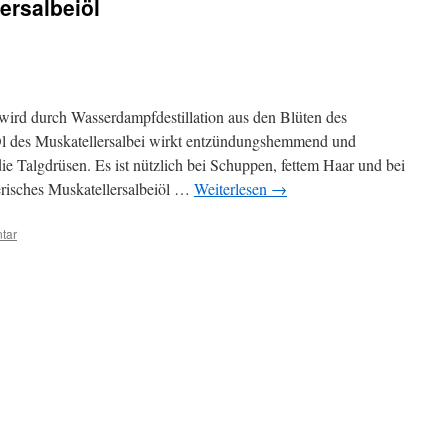
ersalbeiöl
, wird durch Wasserdampfdestillation aus den Blüten des
l des Muskatellersalbei wirkt entzündungshemmend und
die Talgdrüsen. Es ist nützlich bei Schuppen, fettem Haar und bei
erisches Muskatellersalbeiöl …
Weiterlesen
→
tar