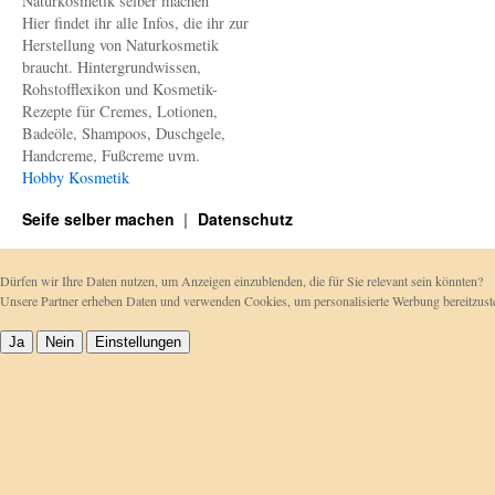
Naturkosmetik selber machen
Hier findet ihr alle Infos, die ihr zur
Herstellung von Naturkosmetik
braucht. Hintergrundwissen,
Rohstofflexikon und Kosmetik-
Rezepte für Cremes, Lotionen,
Badeöle, Shampoos, Duschgele,
Handcreme, Fußcreme uvm.
Hobby Kosmetik
Seife selber machen
Datenschutz
Dürfen wir Ihre Daten nutzen, um Anzeigen einzublenden, die für Sie relevant sein könnten?
Unsere Partner erheben Daten und verwenden Cookies, um personalisierte Werbung bereitzu
Ja
Nein
Einstellungen