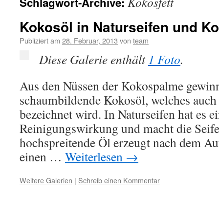
Kokosfett
Schlagwort-Archive:
Kokosöl in Naturseifen und K
Publiziert am
28. Februar, 2013
von
team
Diese Galerie enthält
1 Foto
.
Aus den Nüssen der Kokospalme gewin
schaumbildende Kokosöl, welches auch o
bezeichnet wird. In Naturseifen hat es e
Reinigungswirkung und macht die Seifen
hochspreitende Öl erzeugt nach dem Auf
einen …
Weiterlesen
→
Weitere Galerien
|
Schreib einen Kommentar